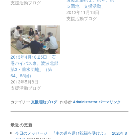
支援活動ブログ
５団地 支援活動」
2012年11月13日
支援活動ブログ
2013年4月18,25日「石
巻バイパス東、渡波北部
第3・垂水団地」（第
64、65回）
2013年5月8日
支援活動ブログ
カテゴリー:
支援活動ブログ
作成者:
Administrator
パーマリンク
最近の更新
今日のメッセージ 『主の道を選び祝福を受けよ』 2026年8