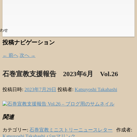
わせ
投稿ナビゲーション
←
前へ
次へ
→
石巻宣教支援報告 2023年6月 Vol.26
投稿日時:
2023年7月29日
投稿者:
Katsuyoshi Takahashi
関連
カテゴリー:
石巻宣教ミニストリーニュースレター
作成者:
Katsuyoshi Takahashi
パーマリンク