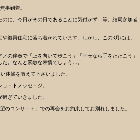
無事到着。
たのに、今日がその日であることに気付かず…等、結局参加者
宅や復興住宅に落ち着かれています。しかし、この3月には、
アノの伴奏で「上を向いて歩こう」「幸せなら手をたたこう」
した。なんと素敵な表情でしょう…。
しい体操を教えて下さいました。
ショ－トメッセ－ジ。
が過ぎていきました。
希望のコンサ－ト」での再会をお約束してお別れしました。