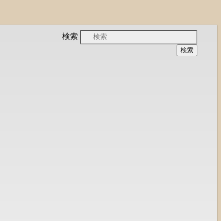
会と、被災地支援活動のご紹介
検索