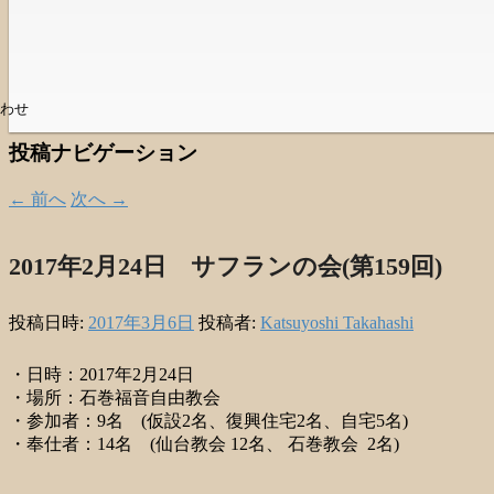
わせ
投稿ナビゲーション
←
前へ
次へ
→
2017年2月24日 サフランの会(第159回)
投稿日時:
2017年3月6日
投稿者:
Katsuyoshi Takahashi
・日時：2017年2月24日
・場所：石巻福音自由教会
・参加者：9名 (仮設2名、復興住宅2名、自宅5名)
・奉仕者：14名 (仙台教会 12名、 石巻教会 2名)