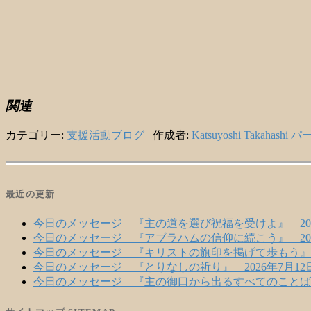
関連
カテゴリー:
支援活動ブログ
作成者:
Katsuyoshi Takahashi
パ
最近の更新
今日のメッセージ 『主の道を選び祝福を受けよ』 202
今日のメッセージ 『アブラハムの信仰に続こう』 202
今日のメッセージ 『キリストの旗印を掲げて歩もう』 2
今日のメッセージ 『とりなしの祈り』 2026年7月12
今日のメッセージ 『主の御口から出るすべてのことばで生