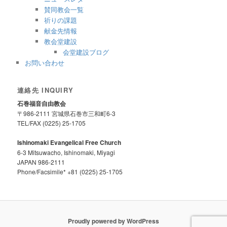
賛同教会一覧
祈りの課題
献金先情報
教会堂建設
会堂建設ブログ
お問い合わせ
連絡先 INQUIRY
石巻福音自由教会
〒986-2111 宮城県石巻市三和町6-3
TEL/FAX (0225) 25-1705
Ishinomaki Evangelical Free Church
6-3 Mitsuwacho, Ishinomaki, Miyagi
JAPAN 986-2111
Phone/Facsimile* +81 (0225) 25-1705
Proudly powered by WordPress