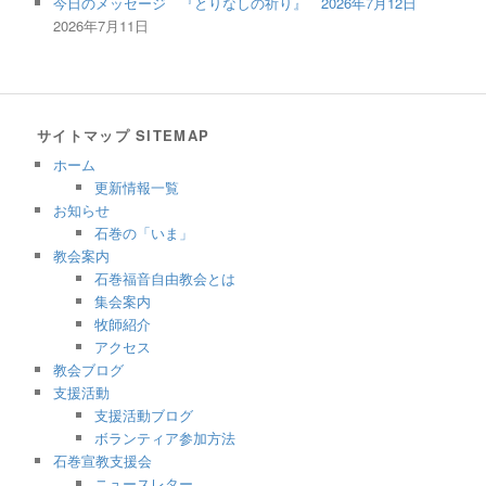
今日のメッセージ 『とりなしの祈り』 2026年7月12日
2026年7月11日
サイトマップ SITEMAP
ホーム
更新情報一覧
お知らせ
石巻の「いま」
教会案内
石巻福音自由教会とは
集会案内
牧師紹介
アクセス
教会ブログ
支援活動
支援活動ブログ
ボランティア参加方法
石巻宣教支援会
ニュースレター