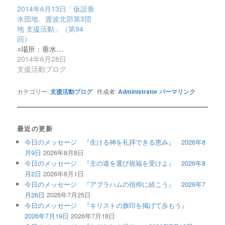
2014年6月13日「仮設垂
水団地、渡波北部第3団
地 支援活動」（第94
回）
○場所：垂水…
2014年6月28日
支援活動ブログ
カテゴリー:
支援活動ブログ
作成者:
Administrator
パーマリンク
最近の更新
今日のメッセージ 『生ける神を礼拝できる恵み』 2026年8
月9日
2026年8月8日
今日のメッセージ 『主の道を選び祝福を受けよ』 2026年8
月2日
2026年8月1日
今日のメッセージ 『アブラハムの信仰に続こう』 2026年7
月26日
2026年7月25日
今日のメッセージ 『キリストの旗印を掲げて歩もう』
2026年7月19日
2026年7月18日