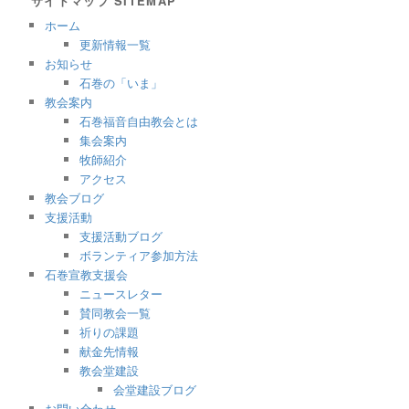
サイトマップ SITEMAP
ホーム
更新情報一覧
お知らせ
石巻の「いま」
教会案内
石巻福音自由教会とは
集会案内
牧師紹介
アクセス
教会ブログ
支援活動
支援活動ブログ
ボランティア参加方法
石巻宣教支援会
ニュースレター
賛同教会一覧
祈りの課題
献金先情報
教会堂建設
会堂建設ブログ
お問い合わせ