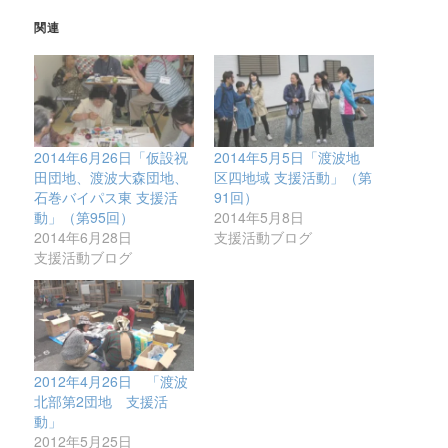
関連
2014年6月26日「仮設祝
2014年5月5日「渡波地
田団地、渡波大森団地、
区四地域 支援活動」（第
石巻バイパス東 支援活
91回）
動」（第95回）
2014年5月8日
2014年6月28日
支援活動ブログ
支援活動ブログ
2012年4月26日 「渡波
北部第2団地 支援活
動」
2012年5月25日