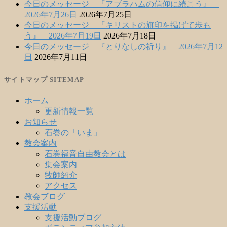
今日のメッセージ 『アブラハムの信仰に続こう』
2026年7月26日
2026年7月25日
今日のメッセージ 『キリストの旗印を掲げて歩も
う』 2026年7月19日
2026年7月18日
今日のメッセージ 『とりなしの祈り』 2026年7月12
日
2026年7月11日
サイトマップ SITEMAP
ホーム
更新情報一覧
お知らせ
石巻の「いま」
教会案内
石巻福音自由教会とは
集会案内
牧師紹介
アクセス
教会ブログ
支援活動
支援活動ブログ