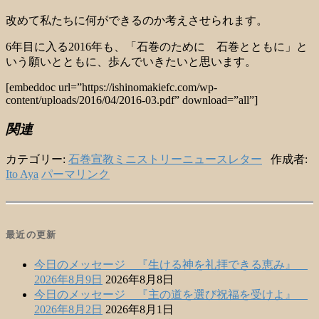
改めて私たちに何ができるのか考えさせられます。
6年目に入る2016年も、「石巻のために 石巻とともに」と
いう願いとともに、歩んでいきたいと思います。
[embeddoc url=”https://ishinomakiefc.com/wp-
content/uploads/2016/04/2016-03.pdf” download=”all”]
関連
カテゴリー:
石巻宣教ミニストリーニュースレター
作成者:
Ito Aya
パーマリンク
最近の更新
今日のメッセージ 『生ける神を礼拝できる恵み』
2026年8月9日
2026年8月8日
今日のメッセージ 『主の道を選び祝福を受けよ』
2026年8月2日
2026年8月1日