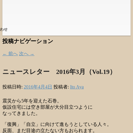
わせ
投稿ナビゲーション
←
前へ
次へ
→
ニュースレター 2016年3月（Vol.19）
投稿日時:
2016年4月4日
投稿者:
Ito Aya
震災から5年を迎えた石巻。
仮設住宅には空き部屋が大分目立つように
なってきました。
「復興」「自立」に向けて進もうとしている人々。
反面、まだ目途の立たない方もおられます。