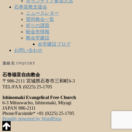
ボランティア参加方法
石巻宣教支援会
ニュースレター
賛同教会一覧
祈りの課題
献金先情報
教会堂建設
会堂建設ブログ
お問い合わせ
連絡先 INQUIRY
石巻福音自由教会
〒986-2111 宮城県石巻市三和町6-3
TEL/FAX (0225) 25-1705
Ishinomaki Evangelical Free Church
6-3 Mitsuwacho, Ishinomaki, Miyagi
JAPAN 986-2111
Phone/Facsimile* +81 (0225) 25-1705
Proudly powered by WordPress