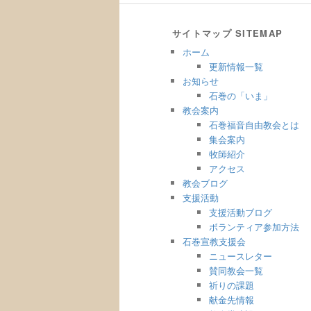
サイトマップ SITEMAP
ホーム
更新情報一覧
お知らせ
石巻の「いま」
教会案内
石巻福音自由教会とは
集会案内
牧師紹介
アクセス
教会ブログ
支援活動
支援活動ブログ
ボランティア参加方法
石巻宣教支援会
ニュースレター
賛同教会一覧
祈りの課題
献金先情報