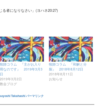
者になりなさい」(ヨハネ20:27)
牧師コラム 『主がお入り
牧師コラム 『和解と分
用なのです』 2019年3月3
裂』 2018年8月12日
日
2018年8月11日
2019年3月2日
お知らせ
教会ブログ
suyoshi Takahashi
パーマリンク