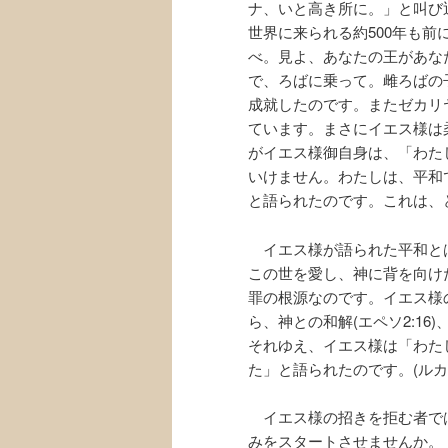
ナ、いと高き所に。」と叫び
世界に来られる約500年も
べ。見よ、あなたの王があな
で、ろばに乗って。雌ろばの
成就したのです。またゼカリ
ています。まさにイエス様は
がイエス様御自身は、「わた
いけません。わたしは、平和で
と語られたのです。これは、
イエス様が語られた平和と
この世を愛し、神に背を向けた
罪の根源なのです。イエス様
ら、神との和解(エペソ2:16
それゆえ、イエス様は「わた
た」と語られたのです。(ルカ5:
イエス様の招きを拒む者で
みをスタートさせませんか。