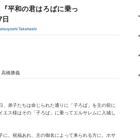
 『平和の君はろばに乗っ
7日
atsuyoshi Takahashi
高橋勝義
日、弟子たちは命じられた通りに「子ろば」を主の前に
イエス様はその「子ろば」に乗ってエルサレムに入城し
子に。祝福あれ、主の御名によって来られる方に。ホサ