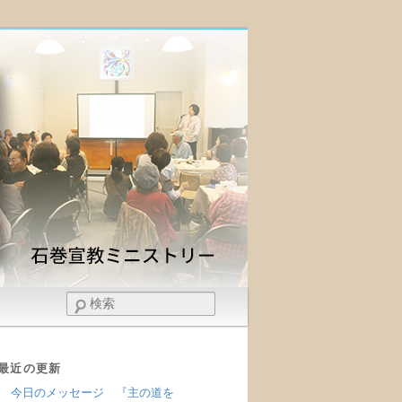
検
索
最近の更新
今日のメッセージ 『主の道を