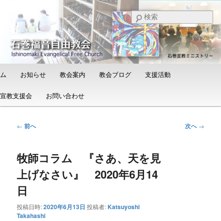
メ
日本福音自由教会の有志による「石巻宣教支援会」によって支えられる新し
い教会と、被災地支援活動のご紹介
イ
検
ン
索
コ
石巻福音自由教会（Ishinomaki
ン
Evangelical Free Church）
テ
ン
メ
ム
お知らせ
教会案内
教会ブログ
支援活動
ツ
イ
へ
ン
宣教支援会
お問い合わせ
移
メ
動
ニ
ュ
投
←
前へ
次へ
→
ー
稿
ナ
牧師コラム 『さあ、天を見
ビ
ゲ
上げなさい』 2020年6月14
ー
シ
日
ョ
投稿日時:
2020年6月13日
投稿者:
Katsuyoshi
ン
Takahashi