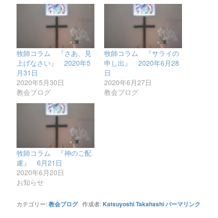
牧師コラム 『さあ、見
牧師コラム 『サライの
上げなさい』 2020年5
申し出』 2020年6月28
月31日
日
2020年5月30日
2020年6月27日
教会ブログ
教会ブログ
牧師コラム 『神のご配
慮』 6月21日
2020年6月20日
お知らせ
カテゴリー:
教会ブログ
作成者:
Katsuyoshi Takahashi
パーマリンク