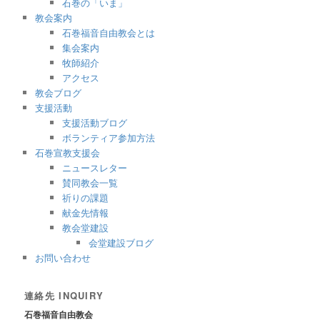
石巻の「いま」
教会案内
石巻福音自由教会とは
集会案内
牧師紹介
アクセス
教会ブログ
支援活動
支援活動ブログ
ボランティア参加方法
石巻宣教支援会
ニュースレター
賛同教会一覧
祈りの課題
献金先情報
教会堂建設
会堂建設ブログ
お問い合わせ
連絡先 INQUIRY
石巻福音自由教会