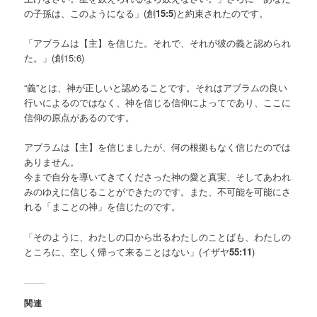
の子孫は、このようになる」(創
15:5
)と約束されたのです。
「アブラムは【主】を信じた。それで、それが彼の義と認められ
た。」(創15:6)
“義”とは、神が正しいと認めることです。それはアブラムの良い
行いによるのではなく、神を信じる信仰によってであり、ここに
信仰の原点があるのです。
アブラムは【主】を信じましたが、何の根拠もなく信じたのでは
ありません。
今まで自分を導いてきてくださった神の愛と真実、そしてあわれ
みのゆえに信じることができたのです。また、不可能を可能にさ
れる「まことの神」を信じたのです。
「そのように、わたしの口から出るわたしのことばも、わたしの
ところに、空しく帰って来ることはない」(イザヤ
55:11
)
関連