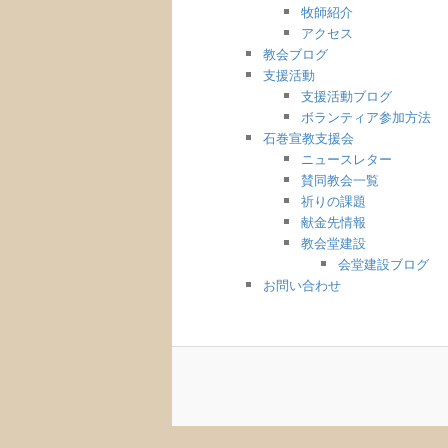
牧師紹介
アクセス
教会ブログ
支援活動
支援活動ブログ
ボランティア参加方法
石巻宣教支援会
ニュースレター
賛同教会一覧
祈りの課題
献金先情報
教会堂建設
会堂建設ブログ
お問い合わせ