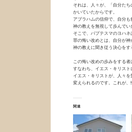
それは、人々が、「自分たち
かいていたからです。
アブラハムの信仰で、自分も
神の教えを無視して歩んでい
そこで、バプテスマのヨハネ
罪の悔い改めとは、自分が神
神の教えに聞き従う決心をす
この悔い改めの歩みをする者は
すなわち、イエス・キリスト
イエス・キリストが、人々を
変えられるのです。これが、
関連