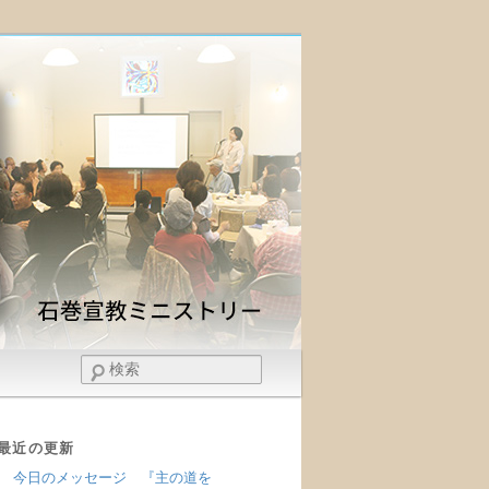
検
索
最近の更新
今日のメッセージ 『主の道を