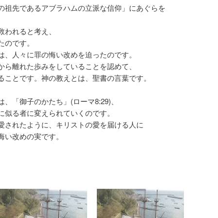
の祖先であるアブラハムの立派な信仰」にあぐらを
救われると考え、
たのです。
は、人々に罪の悔い改めを迫ったのです。
から離れた歩みをしていることを認めて、
ることです。神の教えとは、聖書の言葉です。
、「御子のかたち」(ローマ8:29)、
に似る者に変えられていくのです。
愛されたように、キリストの愛を届ける人に
悔い改めの実です。