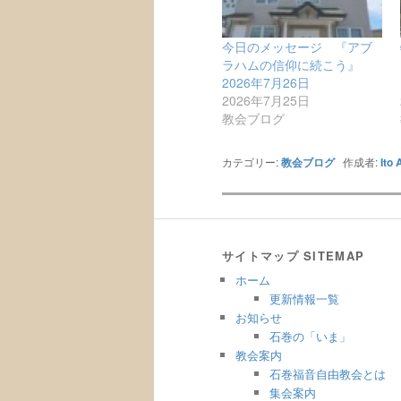
今日のメッセージ 『アブ
ラハムの信仰に続こう』
2026年7月26日
2026年7月25日
教会ブログ
カテゴリー:
教会ブログ
作成者:
Ito 
サイトマップ SITEMAP
ホーム
更新情報一覧
お知らせ
石巻の「いま」
教会案内
石巻福音自由教会とは
集会案内