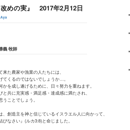
めの実』 2017年2月12日
o Aya
勝義 牧師
て来た農家や漁業の人たちには、
げてくるのではないでしょうか…。
何かを成し遂げるために、日々努力を重ねます。
びと共に充実感・満足感・達成感に満たされ、
思うことでしょう。
は、創造主を神と信じているイスラエル人に向かって、
びなさい』(ルカ3:8)と命じました。
。