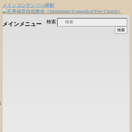
メインコンテンツへ移動
日本福音自由教会の有志による「石巻宣
石巻福音自由教会
検索
メインメニュー
教支援会」によって支えられる新しい
（Ishinomaki Evangelical Free
教会と、被災地支援活動のご紹介
Church）
は