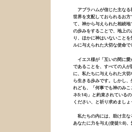
アブラハムが信じた主なる神は
世界を支配しておられるお方
て、神から与えられた相続地
の歩みをすることで、
地上の
り、
ほかに神はいないことを
ルに与えられた大切な使命で
イエス様が「
互いの間に愛
であることを、すべての人が
に、私たちに与えられた大切
ら生きる歩みです。しかし、
れども、
「何事でも神のみこ
ネ5:14
)」と約束されている
ください、と祈り求めましょ
私たちの内には、助け主な
あなたに力を与え(使徒1:8