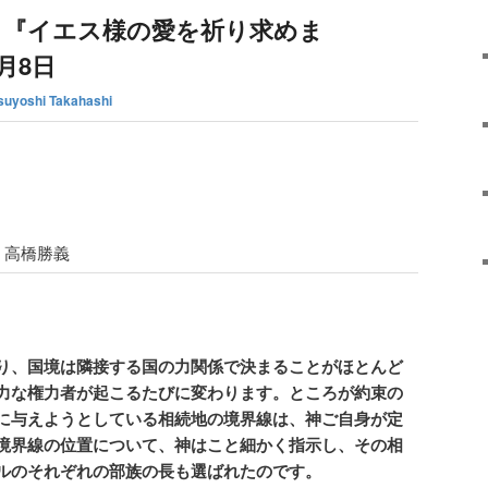
 『イエス様の愛を祈り求めま
月8日
suyoshi Takahashi
高橋勝義
り、国境は隣接する国の力関係で決まることがほとんど
力な権力者が起こるたびに変わります。ところが約束の
に与えようとしている相続地の境界線は、神ご自身が定
境界線の位置について、神はこと細かく指示し、その相
ルのそれぞれの部族の長も選ばれたのです。