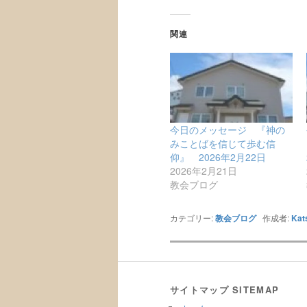
関連
今日のメッセージ 『神の
みことばを信じて歩む信
仰』 2026年2月22日
2026年2月21日
教会ブログ
カテゴリー:
教会ブログ
作成者:
Kat
サイトマップ SITEMAP