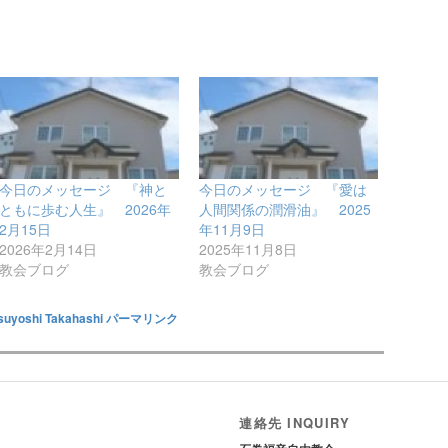
今日のメッセージ 『神と
今日のメッセージ 『愛は
ともに歩む人生』 2026年
人間関係の潤滑油』 2025
2月15日
年11月9日
2026年2月14日
2025年11月8日
教会ブログ
教会ブログ
suyoshi Takahashi
パーマリンク
連絡先 INQUIRY