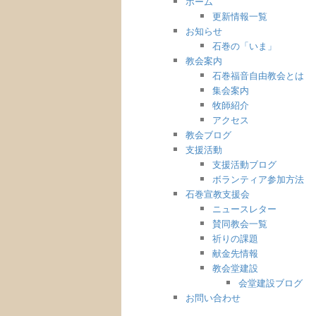
ホーム
更新情報一覧
お知らせ
石巻の「いま」
教会案内
石巻福音自由教会とは
集会案内
牧師紹介
アクセス
教会ブログ
支援活動
支援活動ブログ
ボランティア参加方法
石巻宣教支援会
ニュースレター
賛同教会一覧
祈りの課題
献金先情報
教会堂建設
会堂建設ブログ
お問い合わせ