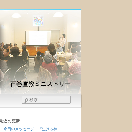
検
索
最近の更新
今日のメッセージ 『生ける神