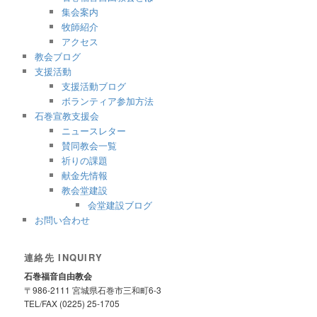
集会案内
牧師紹介
アクセス
教会ブログ
支援活動
支援活動ブログ
ボランティア参加方法
石巻宣教支援会
ニュースレター
賛同教会一覧
祈りの課題
献金先情報
教会堂建設
会堂建設ブログ
お問い合わせ
連絡先 INQUIRY
石巻福音自由教会
〒986-2111 宮城県石巻市三和町6-3
TEL/FAX (0225) 25-1705