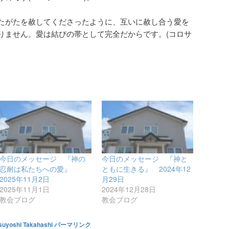
たがたを赦してくださったように、互いに赦し合う愛を
りません。愛は結びの帯として完全だからです。(コロサ
今日のメッセージ 『神の
今日のメッセージ 『神と
忍耐は私たちへの愛』
ともに生きる』 2024年12
2025年11月2日
月29日
2025年11月1日
2024年12月28日
教会ブログ
教会ブログ
suyoshi Takahashi
パーマリンク