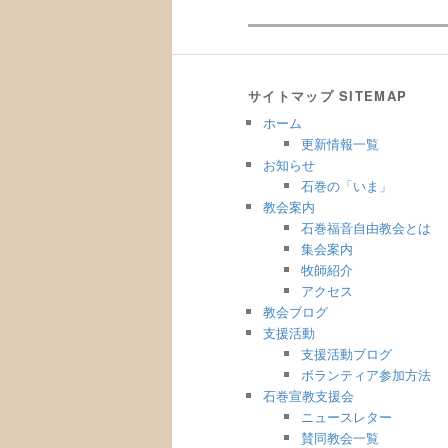
サイトマップ SITEMAP
ホーム
更新情報一覧
お知らせ
石巻の「いま」
教会案内
石巻福音自由教会とは
集会案内
牧師紹介
アクセス
教会ブログ
支援活動
支援活動ブログ
ボランティア参加方法
石巻宣教支援会
ニュースレター
賛同教会一覧