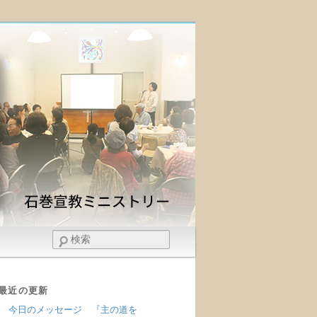
検
索
最近の更新
今日のメッセージ 『主の道を