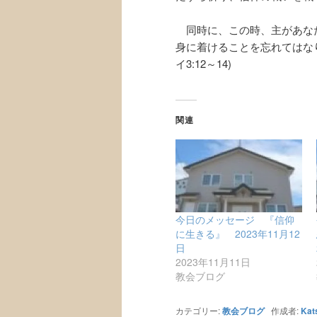
同時に、この時、主があな
身に着けることを忘れてはな
イ3:12～14)
関連
今日のメッセージ 『信仰
に生きる』 2023年11月12
日
2023年11月11日
教会ブログ
カテゴリー:
教会ブログ
作成者:
Kat