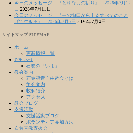
今日のメッセージ 『とりなしの祈り』 2026年7月12
日
2026年7月11日
今日のメッセージ 『主の御口から出るすべてのこと
ばで生きる』 2026年7月5日
2026年7月4日
サイトマップ SITEMAP
ホーム
更新情報一覧
お知らせ
石巻の「いま」
教会案内
石巻福音自由教会とは
集会案内
牧師紹介
アクセス
教会ブログ
支援活動
支援活動ブログ
ボランティア参加方法
石巻宣教支援会