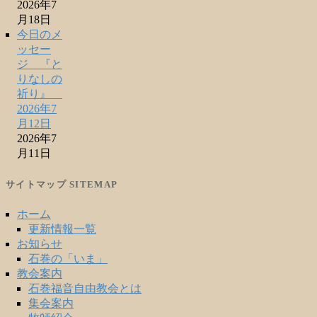
2026年7
月18日
今日のメ
ッセー
ジ 『と
りなしの
祈り』
2026年7
月12日
2026年7
月11日
サイトマップ SITEMAP
ホーム
更新情報一覧
お知らせ
石巻の「いま」
教会案内
石巻福音自由教会とは
集会案内