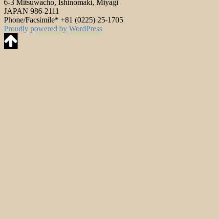
6-3 Mitsuwacho, Ishinomaki, Miyagi
JAPAN 986-2111
Phone/Facsimile* +81 (0225) 25-1705
Proudly powered by WordPress