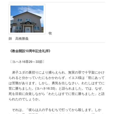
牧
師 高橋勝義
《教会開設10周年記念礼拝》
〔ヨハネ16章29～33節〕
弟子ユダの裏切りにより捕らえられ、無実の罪で十字架にかけ
られると分かっていたにもかかわらず、イエス様は「世にあって
は苦難があります。しかし、勇気を出しなさい。わたしはすでに
世に勝ちました。(ヨハネ16:33)」と語られました。では、なぜ、
死を目前に自覚しながら「わたしはすでに世に勝ちました」と語
られたのでしょうか。
それは、「彼らは人の子をむちで打ってから殺します。しか