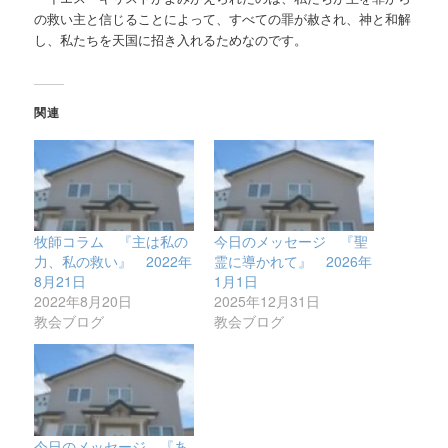
の救い主と信じることによって、すべての罪が赦され、神と和解
し、私たちを天国に招き入れるためなのです。
関連
牧師コラム 『主は私の
今日のメッセージ 『聖
力、私の救い』 2022年
霊に導かれて』 2026年
8月21日
1月1日
2022年8月20日
2025年12月31日
教会ブログ
教会ブログ
今日のメッセージ 『あ