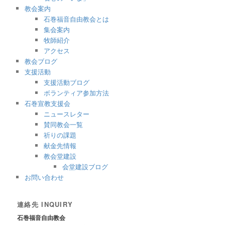
教会案内
石巻福音自由教会とは
集会案内
牧師紹介
アクセス
教会ブログ
支援活動
支援活動ブログ
ボランティア参加方法
石巻宣教支援会
ニュースレター
賛同教会一覧
祈りの課題
献金先情報
教会堂建設
会堂建設ブログ
お問い合わせ
連絡先 INQUIRY
石巻福音自由教会