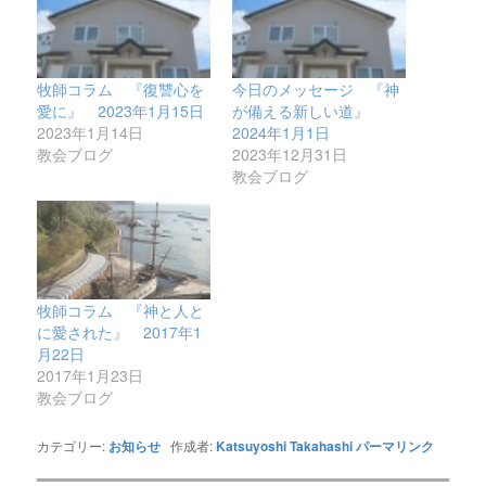
牧師コラム 『復讐心を
今日のメッセージ 『神
愛に』 2023年1月15日
が備える新しい道』
2023年1月14日
2024年1月1日
教会ブログ
2023年12月31日
教会ブログ
牧師コラム 『神と人と
に愛された』 2017年1
月22日
2017年1月23日
教会ブログ
カテゴリー:
お知らせ
作成者:
Katsuyoshi Takahashi
パーマリンク