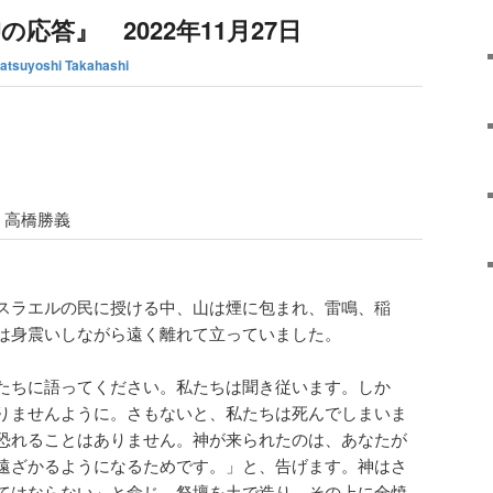
応答』 2022年11月27日
atsuyoshi Takahashi
高橋勝義
スラエルの民に授ける中、山は煙に包まれ、雷鳴、稲
は身震いしながら遠く離れて立っていました。
たちに語ってください。私たちは聞き従います。しか
りませんように。さもないと、私たちは死んでしまいま
恐れることはありません。神が来られたのは、あなたが
遠ざかるようになるためです。」と、告げます。神はさ
てはならない」と命じ、祭壇を土で造り、その上に全焼