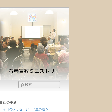
検
索
最近の更新
今日のメッセージ 『主の道を