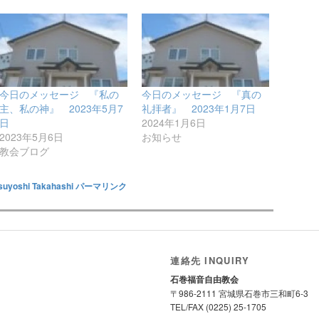
今日のメッセージ 『私の
今日のメッセージ 『真の
主、私の神』 2023年5月7
礼拝者』 2023年1月7日
日
2024年1月6日
2023年5月6日
お知らせ
教会ブログ
suyoshi Takahashi
パーマリンク
連絡先 INQUIRY
石巻福音自由教会
〒986-2111 宮城県石巻市三和町6-3
TEL/FAX (0225) 25-1705