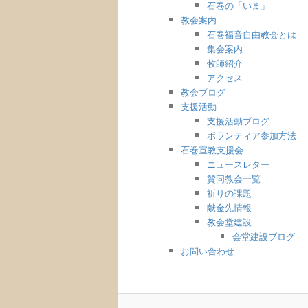
石巻の「いま」
教会案内
石巻福音自由教会とは
集会案内
牧師紹介
アクセス
教会ブログ
支援活動
支援活動ブログ
ボランティア参加方法
石巻宣教支援会
ニュースレター
賛同教会一覧
祈りの課題
献金先情報
教会堂建設
会堂建設ブログ
お問い合わせ