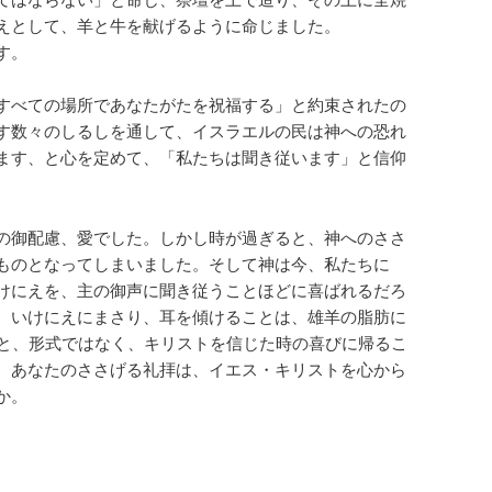
えとして、羊と牛を献げるように命じました。
す。
すべての場所であなたがたを祝福する」と約束されたの
す数々のしるしを通して、イスラエルの民は神への恐れ
ます、と心を定めて、「私たちは聞き従います」と信仰
の御配慮、愛でした。しかし時が過ぎると、神へのささ
ものとなってしまいました。そして神は今、私たちに
けにえを、主の御声に聞き従うことほどに喜ばれるだろ
、いけにえにまさり、耳を傾けることは、雄羊の脂肪に
2)」と、形式ではなく、キリストを信じた時の喜びに帰るこ
、あなたのささげる礼拝は、イエス・キリストを心から
か。