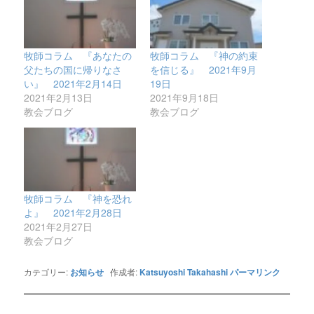
牧師コラム 『あなたの
牧師コラム 『神の約束
父たちの国に帰りなさ
を信じる』 2021年9月
い』 2021年2月14日
19日
2021年2月13日
2021年9月18日
教会ブログ
教会ブログ
牧師コラム 『神を恐れ
よ』 2021年2月28日
2021年2月27日
教会ブログ
カテゴリー:
お知らせ
作成者:
Katsuyoshi Takahashi
パーマリンク