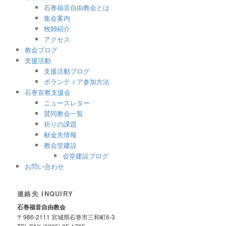
石巻福音自由教会とは
集会案内
牧師紹介
アクセス
教会ブログ
支援活動
支援活動ブログ
ボランティア参加方法
石巻宣教支援会
ニュースレター
賛同教会一覧
祈りの課題
献金先情報
教会堂建設
会堂建設ブログ
お問い合わせ
連絡先 INQUIRY
石巻福音自由教会
〒986-2111 宮城県石巻市三和町6-3