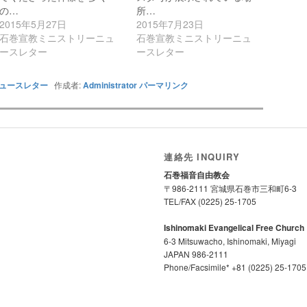
の…
所…
2015年5月27日
2015年7月23日
石巻宣教ミニストリーニュ
石巻宣教ミニストリーニュ
ースレター
ースレター
ュースレター
作成者:
Administrator
パーマリンク
連絡先 INQUIRY
石巻福音自由教会
〒986-2111 宮城県石巻市三和町6-3
TEL/FAX (0225) 25-1705
Ishinomaki Evangelical Free Church
6-3 Mitsuwacho, Ishinomaki, Miyagi
JAPAN 986-2111
Phone/Facsimile* +81 (0225) 25-1705