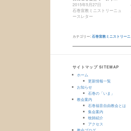
2015年5月27日
石巻宣教ミニストリーニュ
ースレター
カテゴリー:
石巻宣教ミニストリーニ
サイトマップ SITEMAP
ホーム
更新情報一覧
お知らせ
石巻の「いま」
教会案内
石巻福音自由教会とは
集会案内
牧師紹介
アクセス
教会ブログ