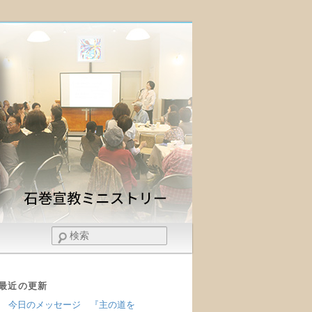
検
索
最近の更新
今日のメッセージ 『主の道を