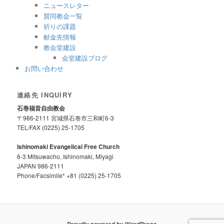
ニュースレター
賛同教会一覧
祈りの課題
献金先情報
教会堂建設
会堂建設ブログ
お問い合わせ
連絡先 INQUIRY
石巻福音自由教会
〒986-2111 宮城県石巻市三和町6-3
TEL/FAX (0225) 25-1705
Ishinomaki Evangelical Free Church
6-3 Mitsuwacho, Ishinomaki, Miyagi
JAPAN 986-2111
Phone/Facsimile* +81 (0225) 25-1705
Proudly powered by WordPress