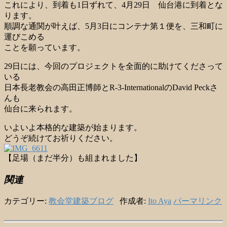
これにより、到着も1日ずれて、4月29日 仙台港に到着とな
ります。
順調な通関が叶えば、5月3日にコンテナ第１便を、三和町に
運びこめる
ことを願っています。
29日には、今回のプロジェクトを全面的に助けてくださって
いる
日本長老教会の高田正博師とR-3-InternationalのDavid Peckさ
んも
仙台に来られます。
いよいよ本格的な建築が始まります。
どうぞ続けてお祈りください。
【足場（まだ半分）も組まれました】
関連
カテゴリー:
教会堂建築ブログ
作成者:
Ito Aya
パーマリンク