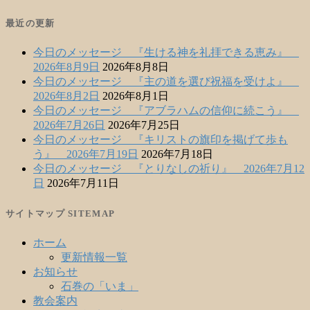
最近の更新
今日のメッセージ 『生ける神を礼拝できる恵み』
2026年8月9日
2026年8月8日
今日のメッセージ 『主の道を選び祝福を受けよ』
2026年8月2日
2026年8月1日
今日のメッセージ 『アブラハムの信仰に続こう』
2026年7月26日
2026年7月25日
今日のメッセージ 『キリストの旗印を掲げて歩も
う』 2026年7月19日
2026年7月18日
今日のメッセージ 『とりなしの祈り』 2026年7月12
日
2026年7月11日
サイトマップ SITEMAP
ホーム
更新情報一覧
お知らせ
石巻の「いま」
教会案内