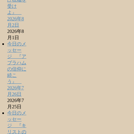
受け
よ』
2026年8
月2日
2026年8
月1日
今日のメ
ッセー
ジ 『ア
ブラハム
の信仰に
続こ
う』
2026年7
月26日
2026年7
月25日
今日のメ
ッセー
ジ 『キ
リストの