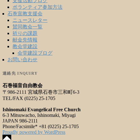
支援活動ブログ
ボランティア参加方法
石巻宣教支援会
ニュースレター
賛同教会一覧
祈りの課題
献金先情報
教会堂建設
会堂建設ブログ
お問い合わせ
連絡先 INQUIRY
石巻福音自由教会
〒986-2111 宮城県石巻市三和町6-3
TEL/FAX (0225) 25-1705
Ishinomaki Evangelical Free Church
6-3 Mitsuwacho, Ishinomaki, Miyagi
JAPAN 986-2111
Phone/Facsimile* +81 (0225) 25-1705
Proudly powered by WordPress