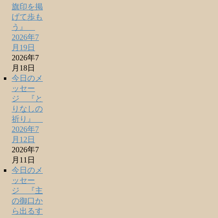
旗印を掲
げて歩も
う』
2026年7
月19日
2026年7
月18日
今日のメ
ッセー
ジ 『と
りなしの
祈り』
2026年7
月12日
2026年7
月11日
今日のメ
ッセー
ジ 『主
の御口か
ら出るす