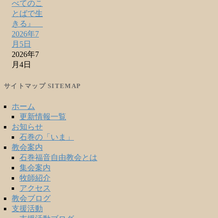
べてのこ
とばで生
きる』
2026年7
月5日
2026年7
月4日
サイトマップ SITEMAP
ホーム
更新情報一覧
お知らせ
石巻の「いま」
教会案内
石巻福音自由教会とは
集会案内
牧師紹介
アクセス
教会ブログ
支援活動