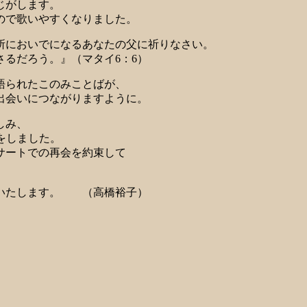
じがします。
ので歌いやすくなりました。
所においでになるあなたの父に祈りなさい。
るだろう。』（マタイ6：6）
語られたこのみことばが、
出会いにつながりますように。
しみ、
をしました。
サートでの再会を約束して
謝いたします。 （高橋裕子）