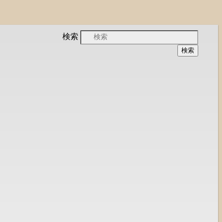
会と、被災地支援活動のご紹介
検索