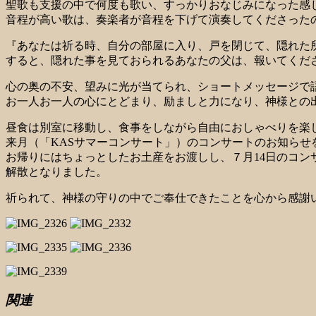
聖歌も支援の中で何度も歌い、すっかりおなじみになった感
音程が高い歌は、奏楽者が音程を下げて演奏してくださった
『あなたは祈る時、自分の部屋に入り、戸を閉じて、隠れた
すると、隠れた事を見ておられるあなたの父は、報いてくださ
心の奥の不安、望みに光が当てられ、ショートメッセージで
お一人お一人の心にとどまり、励ましと力になり、神様との
昼食は別室に移動し、食事をしながら自由におしゃべりを楽
来月（「KASサマーコンサート」）のコンサートのお知らせ
お帰りにはちょっとしたお土産をお渡しし、７月14日のコン
解散となりました。
祈られて、神様の守りの中でご奉仕できたことを心から感
関連