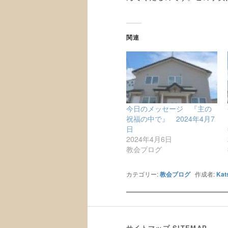
関連
今日のメッセージ 『主の
祝福の中で』 2024年4月7
日
2024年4月6日
教会ブログ
カテゴリー:
教会ブログ
作成者:
Kat
サイトマップ SITEMAP