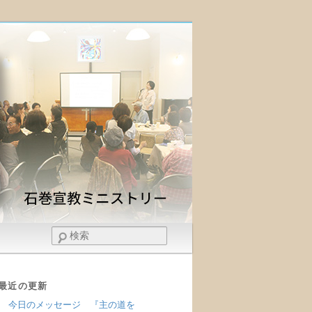
検
索
最近の更新
今日のメッセージ 『主の道を