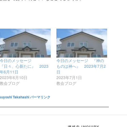
今日のメッセージ
今日のメッセージ 『神の
『日々、心新たに』 2023
ものは神へ』 2023年7月2
年6月11日
日
2023年6月10日
2023年7月1日
教会ブログ
教会ブログ
suyoshi Takahashi
パーマリンク
連絡先 INQUIRY