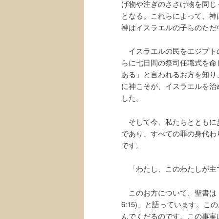
げ物や注ぎのささげ物を同じ
となる。これらによって、神
神はイスラエルの子らのただ
イスラエルの民をエジプト
らに七日間の祭司任職式を命
ある」と言われるお方を知り
に神こそが、イスラエルを治
した。
そして今、私たちとともに
であり、すべての罪の身代わ
です。
「わたし、このわたしが主であ
このお方について、聖書は「
6:15)」と語っています。
んでくだるのです。この事実