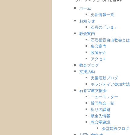
ホーム
更新情報一覧
お知らせ
石巻の「いま」
教会案内
石巻福音自由教会とは
集会案内
牧師紹介
アクセス
教会ブログ
支援活動
支援活動ブログ
ボランティア参加方法
石巻宣教支援会
ニュースレター
賛同教会一覧
祈りの課題
献金先情報
教会堂建設
会堂建設ブログ
お問い合わせ