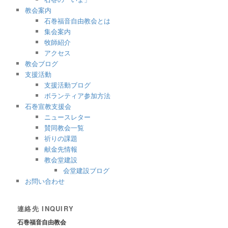
教会案内
石巻福音自由教会とは
集会案内
牧師紹介
アクセス
教会ブログ
支援活動
支援活動ブログ
ボランティア参加方法
石巻宣教支援会
ニュースレター
賛同教会一覧
祈りの課題
献金先情報
教会堂建設
会堂建設ブログ
お問い合わせ
連絡先 INQUIRY
石巻福音自由教会