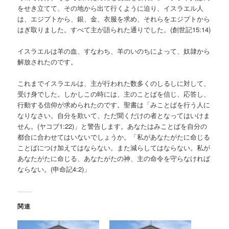
をせき立てて、その地から出て行くように迫り、イスラエル人
は、エジプトから、銀、金、衣服を求め、それらをエジプトから
はぎ取りました。すべて主が語られた通りでした。(創世記15:14)
イスラエルは羊の血、すなわち、羊のいのちによって、奴隷から
解放されたのです。
これまでイスラエルは、主が行われた数多くのしるしに対して、
受け身でした。しかしこの時には、主のことばを信じ、応答し、
行動する信仰が求められたのです。聖書は「みことばを行う人に
なりなさい。自分を欺いて、ただ聞くだけの者となってはいけま
せん。(ヤコブ1:22)」と警告します。あなたはみことばを自分の
都合に合わせてはいないでしょうか。「私があなたがたに命じる
ことばにつけ加えてはならない。また減らしてはならない。私が
あなたがたに命じる、あなたがたの神、主の命令を守らなければ
ならない。(申命記4:2)」
関連