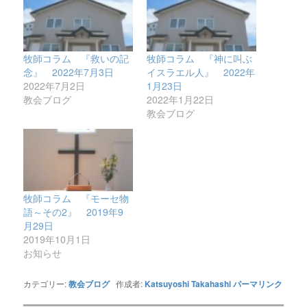
牧師コラム 『救いの記
牧師コラム 『神に叫ぶ
念』 2022年7月3日
イスラエル人』 2022年
2022年7月2日
1月23日
教会ブログ
2022年1月22日
教会ブログ
牧師コラム 『モーセ物
語～その2』 2019年9
月29日
2019年10月1日
お知らせ
カテゴリー:
教会ブログ
作成者:
Katsuyoshi Takahashi
パーマリンク