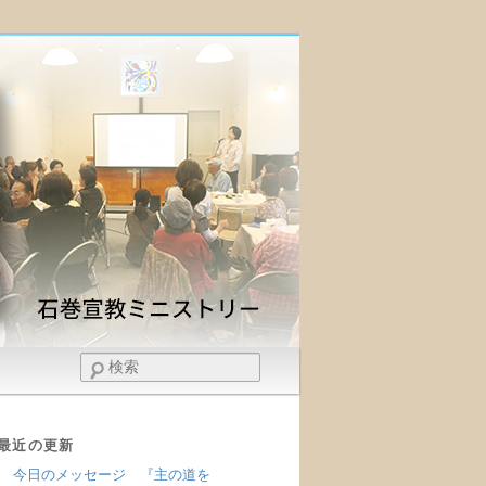
検
索
最近の更新
今日のメッセージ 『主の道を