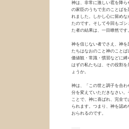
神は、非常に激しい雹を降ら
の家臣のうちで主のことばを
れました。しかし心に留めな
たのです。そして今回もゴシ
た者の結果は、一目瞭然です
神を信じない者でさえ、神を
たちはなおのこと神のことば
価値観・常識・慣習などに縛
はずの私たちは、その役割を
ょうか。
神は、「この世と調子を合わ
分を変えていただきなさい。
ことで、神に喜ばれ、完全であ
られます。つまり、神を認め
おられるのです。