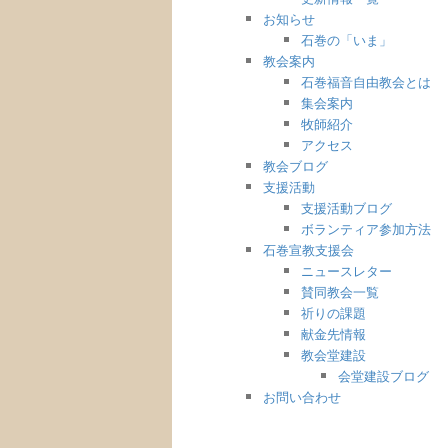
お知らせ
石巻の「いま」
教会案内
石巻福音自由教会とは
集会案内
牧師紹介
アクセス
教会ブログ
支援活動
支援活動ブログ
ボランティア参加方法
石巻宣教支援会
ニュースレター
賛同教会一覧
祈りの課題
献金先情報
教会堂建設
会堂建設ブログ
お問い合わせ