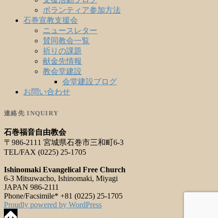
ボランティア参加方法
石巻宣教支援会
ニュースレター
賛同教会一覧
祈りの課題
献金先情報
教会堂建設
会堂建設ブログ
お問い合わせ
連絡先 INQUIRY
石巻福音自由教会
〒986-2111 宮城県石巻市三和町6-3
TEL/FAX (0225) 25-1705
Ishinomaki Evangelical Free Church
6-3 Mitsuwacho, Ishinomaki, Miyagi
JAPAN 986-2111
Phone/Facsimile* +81 (0225) 25-1705
Proudly powered by WordPress