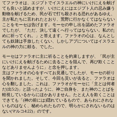
てファラオは、エジプトでイスラエルの神にいけにえを献げ
ても良いと認めますが、いけにえにはエジプト人の忌み嫌う
動物を献げるため、民が石で打ち殺される恐れがあるゆえ、
主が私たちに言われたとおり、荒野に行かなくてはならない
ことをモーセは告げます。モーセの申し出を認めたファラオ
でしたが、「ただ、決して遠くへ行ってはならない。私のた
めに祈ってくれ。」と答えます。ファラオの心は、なんとし
ても奴隷は手放したくない、しかしアブについてはイスラエ
ルの神の力に頼る、でした。
モーセはファラオに主に祈ることを約束しますが、「民が主
にいけにえを献げるために去ることを阻んで、再び欺くこと
などありませんように」と念を押します。
主はファラオの心をすべてお見通しでしたが、モーセの祈り
を聞かれました。そして、今回も災いが去ると、ファラオは
心を翻しました。これは、ファラオがモーセに「主とは何者
だ(出5:2)」と語ったように、神ご自身を、また神のことばを
軽視しているからにほかありません。たとえ人を欺くことは
できても「(神の前には)隠れているもので、あらわにされな
いものはなく、秘められたもので、明らかにされないものは
ない(マルコ4:22)」のです。