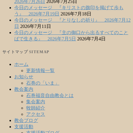
2026年7月26日
2026年7月25日
今日のメッセージ 『キリストの旗印を掲げて歩も
う』 2026年7月19日
2026年7月18日
今日のメッセージ 『とりなしの祈り』 2026年7月12
日
2026年7月11日
今日のメッセージ 『主の御口から出るすべてのこと
ばで生きる』 2026年7月5日
2026年7月4日
サイトマップ SITEMAP
ホーム
更新情報一覧
お知らせ
石巻の「いま」
教会案内
石巻福音自由教会とは
集会案内
牧師紹介
アクセス
教会ブログ
支援活動
支援活動ブログ