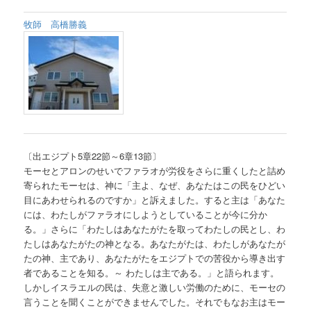
牧師 高橋勝義
〔出エジプト5章22節～6章13節〕
モーセとアロンのせいでファラオが労役をさらに重くしたと詰め
寄られたモーセは、神に「主よ、なぜ、あなたはこの民をひどい
目にあわせられるのですか」と訴えました。すると主は「あなた
には、わたしがファラオにしようとしていることが今に分か
る。」さらに「わたしはあなたがたを取ってわたしの民とし、わ
たしはあなたがたの神となる。あなたがたは、わたしがあなたが
たの神、主であり、あなたがたをエジプトでの苦役から導き出す
者であることを知る。～ わたしは主である。」と語られます。
しかしイスラエルの民は、失意と激しい労働のために、モーセの
言うことを聞くことができませんでした。それでもなお主はモー