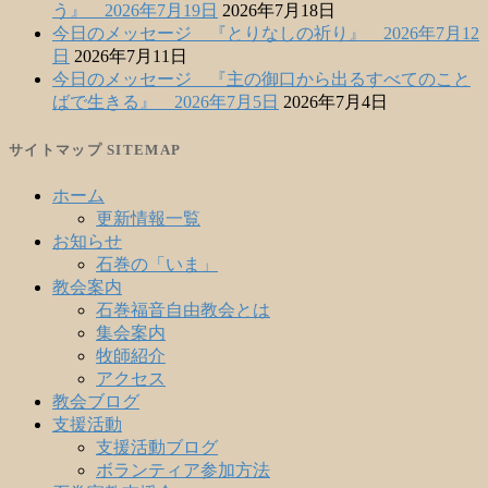
う』 2026年7月19日
2026年7月18日
今日のメッセージ 『とりなしの祈り』 2026年7月12
日
2026年7月11日
今日のメッセージ 『主の御口から出るすべてのこと
ばで生きる』 2026年7月5日
2026年7月4日
サイトマップ SITEMAP
ホーム
更新情報一覧
お知らせ
石巻の「いま」
教会案内
石巻福音自由教会とは
集会案内
牧師紹介
アクセス
教会ブログ
支援活動
支援活動ブログ
ボランティア参加方法