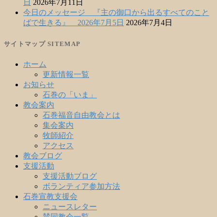
日
2026年7月11日
今日のメッセージ 『主の御口から出るすべてのこと
ばで生きる』 2026年7月5日
2026年7月4日
サイトマップ SITEMAP
ホーム
更新情報一覧
お知らせ
石巻の「いま」
教会案内
石巻福音自由教会とは
集会案内
牧師紹介
アクセス
教会ブログ
支援活動
支援活動ブログ
ボランティア参加方法
石巻宣教支援会
ニュースレター
賛同教会一覧