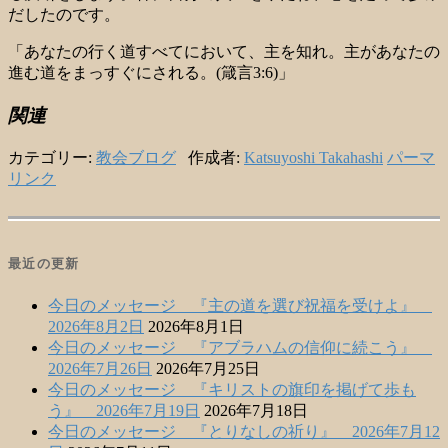
だしたのです。
「あなたの行く道すべてにおいて、主を知れ。主があなたの
進む道をまっすぐにされる。(箴言3:6)」
関連
カテゴリー:
教会ブログ
作成者:
Katsuyoshi Takahashi
パーマ
リンク
最近の更新
今日のメッセージ 『主の道を選び祝福を受けよ』
2026年8月2日
2026年8月1日
今日のメッセージ 『アブラハムの信仰に続こう』
2026年7月26日
2026年7月25日
今日のメッセージ 『キリストの旗印を掲げて歩も
う』 2026年7月19日
2026年7月18日
今日のメッセージ 『とりなしの祈り』 2026年7月12