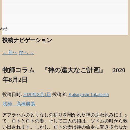
わせ
投稿ナビゲーション
←
前へ
次へ
→
牧師コラム 『神の遠大なご計画』 2020
年8月2日
投稿日時:
2020年8月1日
投稿者:
Katsuyoshi Takahashi
牧師 高橋勝義
アブラハムのとりなしの祈りを聞かれた神のあわれみによっ
て、ロトとロトの妻、そして二人の娘は、ソドムの町から救
い出されます。しかし、ロトの妻は神の命令に聞き従わなか