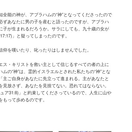
知全能の神が、アブラハムの“神”となってくださったので
必ずあなたに男の子を産むと語ったのですが、アブラハ
に子が生まれるだろうか。サラにしても、九十歳の女が
7:17)」と疑ってしまったのです。
信仰を嘆いたり、叱ったりはしませんでした。
エス・キリストを救い主として信じるすべての者の上に
ムの“神”は、霊的イスラエルとされた私たちの“神”とな
「主ご自身があなたに先立って進まれる。主があなたと
を見放さず、あなたを見捨てない。恐れてはならない。
ュア31:8)」と約束してくださっているので、人生に山や
をもって歩めるのです。