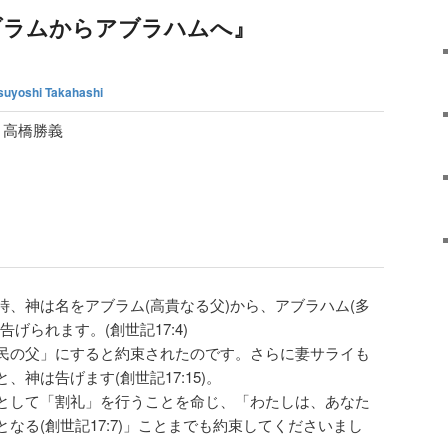
ブラムからアブラハムへ』
suyoshi Takahashi
 高橋勝義
、神は名をアブラム(高貴なる父)から、アブラハム(多
げられます。(創世記17:4)
民の父」にすると約束されたのです。さらに妻サライも
神は告げます(創世記17:15)。
として「割礼」を行うことを命じ、「わたしは、あなた
なる(創世記17:7)」ことまでも約束してくださいまし