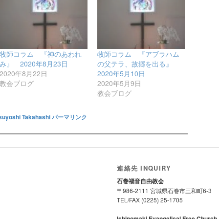
牧師コラム 『神のあわれ
牧師コラム 『アブラハム
み』 2020年8月23日
の父テラ、故郷を出る』
2020年8月22日
2020年5月10日
教会ブログ
2020年5月9日
教会ブログ
suyoshi Takahashi
パーマリンク
連絡先 INQUIRY
石巻福音自由教会
〒986-2111 宮城県石巻市三和町6-3
TEL/FAX (0225) 25-1705
Ishinomaki Evangelical Free Church