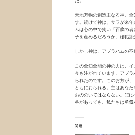
た。
天地万物の創造主なる神、全
す。続けて神は、サラが来年
ムは心の中で笑い「百歳の者
子を産めるだろうか。(創世記1
しかし神は、アブラハムの不
この全知全能の神の力は、イ
今も注がれています。アブラハ
られたのです。このお方が、
ともにおられる。主はあなた
おののいてはならない。(ヨシ
谷があっても、私たちは勇気
関連