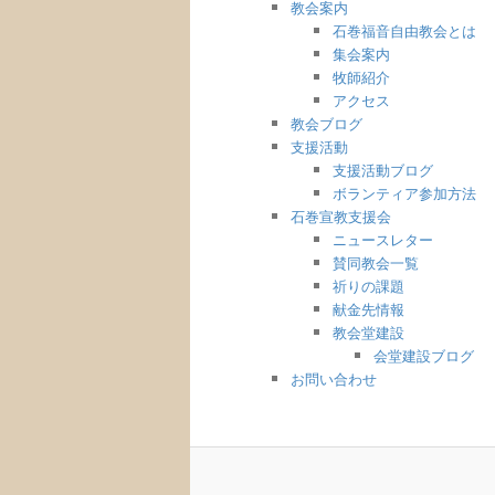
教会案内
石巻福音自由教会とは
集会案内
牧師紹介
アクセス
教会ブログ
支援活動
支援活動ブログ
ボランティア参加方法
石巻宣教支援会
ニュースレター
賛同教会一覧
祈りの課題
献金先情報
教会堂建設
会堂建設ブログ
お問い合わせ