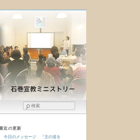
検
索
最近の更新
今日のメッセージ 『主の道を