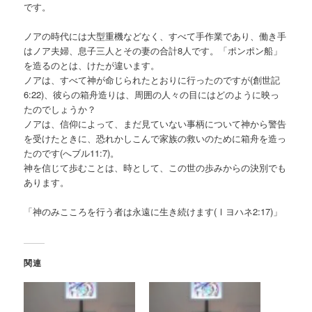
です。
ノアの時代には大型重機などなく、すべて手作業であり、働き手
はノア夫婦、息子三人とその妻の合計8人です。「ポンポン船」
を造るのとは、けたが違います。
ノアは、すべて神が命じられたとおりに行ったのですが(創世記
6:22)、彼らの箱舟造りは、周囲の人々の目にはどのように映っ
たのでしょうか？
ノアは、信仰によって、まだ見ていない事柄について神から警告
を受けたときに、恐れかしこんで家族の救いのために箱舟を造っ
たのです(へブル11:7)。
神を信じて歩むことは、時として、この世の歩みからの決別でも
あります。
「神のみこころを行う者は永遠に生き続けます(Ⅰヨハネ2:17)」
関連