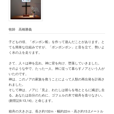
牧師 高橋勝義
子どもの頃、「ポンポン船」を作って遊んだことがあります。と
ても簡単な仕組みですが、「ポンポンポン」と音を立て、勢いよ
く水の上を走ります。
さて、人々は神を忘れ、神に背を向け、堕落していきました。
そのような中で、たった一人、神に従って暮らすノアという人が
いたのです。
神は、このノアの家族を救うことによって人類の再出発を計画さ
れました。
そして神は、ノアに「見よ、わたしは彼らを地とともに滅ぼし去
る。あなたは自分のために、ゴフェルの木で箱舟を造りなさい。
(創世記6:13,14)」と命じます。
箱舟の大きさは、長さ約132ｍ・幅約22ｍ・高さ約13.2メートル