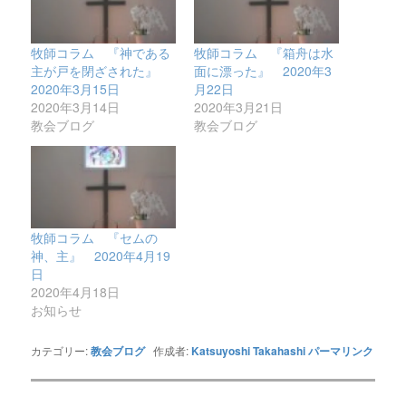
牧師コラム 『神である
牧師コラム 『箱舟は水
主が戸を閉ざされた』
面に漂った』 2020年3
2020年3月15日
月22日
2020年3月14日
2020年3月21日
教会ブログ
教会ブログ
牧師コラム 『セムの
神、主』 2020年4月19
日
2020年4月18日
お知らせ
カテゴリー:
教会ブログ
作成者:
Katsuyoshi Takahashi
パーマリンク