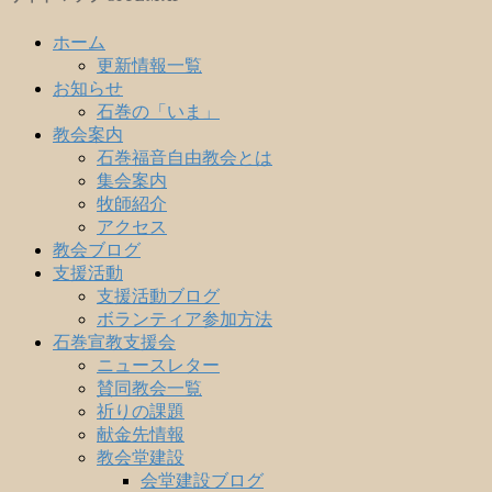
ホーム
更新情報一覧
お知らせ
石巻の「いま」
教会案内
石巻福音自由教会とは
集会案内
牧師紹介
アクセス
教会ブログ
支援活動
支援活動ブログ
ボランティア参加方法
石巻宣教支援会
ニュースレター
賛同教会一覧
祈りの課題
献金先情報
教会堂建設
会堂建設ブログ