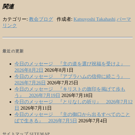
関連
カテゴリー:
教会ブログ
作成者:
Katsuyoshi Takahashi
パーマ
リンク
最近の更新
今日のメッセージ 『主の道を選び祝福を受けよ』
2026年8月2日
2026年8月1日
今日のメッセージ 『アブラハムの信仰に続こう』
2026年7月26日
2026年7月25日
今日のメッセージ 『キリストの旗印を掲げて歩も
う』 2026年7月19日
2026年7月18日
今日のメッセージ 『とりなしの祈り』 2026年7月12
日
2026年7月11日
今日のメッセージ 『主の御口から出るすべてのこと
ばで生きる』 2026年7月5日
2026年7月4日
サイトマップ SITEMAP