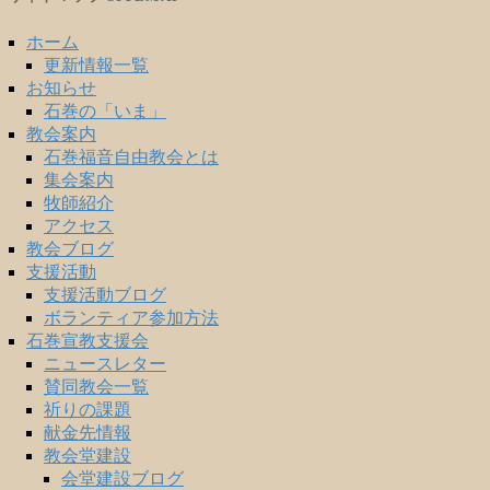
ホーム
更新情報一覧
お知らせ
石巻の「いま」
教会案内
石巻福音自由教会とは
集会案内
牧師紹介
アクセス
教会ブログ
支援活動
支援活動ブログ
ボランティア参加方法
石巻宣教支援会
ニュースレター
賛同教会一覧
祈りの課題
献金先情報
教会堂建設
会堂建設ブログ