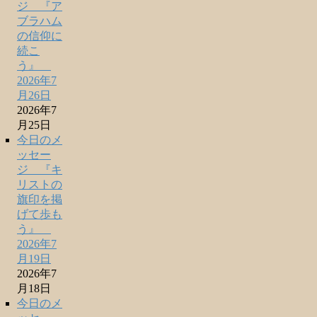
ジ 『ア
ブラハム
の信仰に
続こ
う』
2026年7
月26日
2026年7
月25日
今日のメ
ッセー
ジ 『キ
リストの
旗印を掲
げて歩も
う』
2026年7
月19日
2026年7
月18日
今日のメ