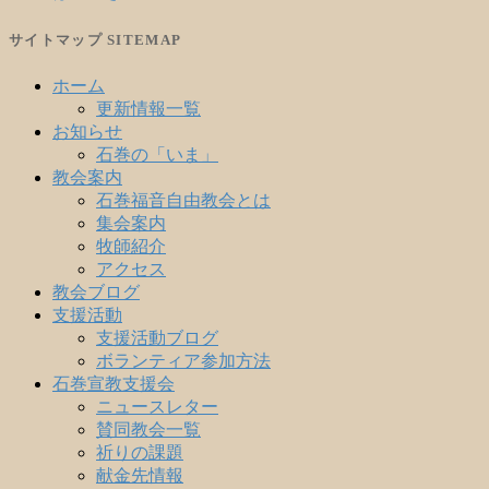
サイトマップ SITEMAP
ホーム
更新情報一覧
お知らせ
石巻の「いま」
教会案内
石巻福音自由教会とは
集会案内
牧師紹介
アクセス
教会ブログ
支援活動
支援活動ブログ
ボランティア参加方法
石巻宣教支援会
ニュースレター
賛同教会一覧
祈りの課題
献金先情報