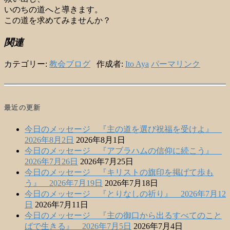
いのちの道へと導きます。
この道を求めてみませんか？
関連
カテゴリー:
教会ブログ
作成者:
Ito Aya
パーマリンク
最近の更新
今日のメッセージ 『主の道を選び祝福を受けよ』
2026年8月2日
2026年8月1日
今日のメッセージ 『アブラハムの信仰に続こう』
2026年7月26日
2026年7月25日
今日のメッセージ 『キリストの旗印を掲げて歩も
う』 2026年7月19日
2026年7月18日
今日のメッセージ 『とりなしの祈り』 2026年7月12
日
2026年7月11日
今日のメッセージ 『主の御口から出るすべてのこと
ばで生きる』 2026年7月5日
2026年7月4日