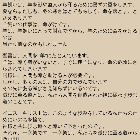
羊飼いは、羊を獣や盗人から守るために寝ずの番をします。
夏ならまだしも、冬の寒さはとても厳しく、命を落とすこと
さえあります。
羊飼いの仕事は、命がけです。
羊は、羊飼いにとって財産ですから、羊のために命をかける
のは
当たり前なのかもしれません。
聖書は、人間を“
羊
”にたとえています。
羊は、導く者がいないと、すぐに迷子になり、命の危険にさ
らされてしまいます。
同様に、人間も導き助ける人が必要です。
しかし、多くの人は、自分の力で歩んでいます。
その先にある滅びさえ知らずにいるのです。
滅びに至る道とは、私たち人間を創造された神に従わず歩む
道のことです。
イエス・キリストは、このような歩みをしている私たちのた
めにいのちを捨て、
神様と共に歩む道へと導いて下さったのです。
それが、十字架です。十字架は、私たちを滅びに至る道から
救い出し、