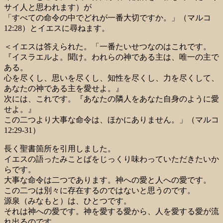
サイ人と思われます）が
「すべての命令の中でどれが一番大切ですか。」（マルコ
12:28）とイエスに尋ねます。
＜イエスは答えられた。「一番たいせつなのはこれです。
『イスラエルよ。聞け。われらの神である主は、唯一の主で
ある。
心を尽くし、思いを尽くし、知性を尽くし、力を尽くして、
あなたの神である主を愛せよ。』
次には、これです。『あなたの隣人をあなた自身のように愛
せよ。』
この二つより大事な命令は、ほかにありません。」（マルコ
12:29-31）
長く聖書箇所を引用しました。
イエスの語ったみことばをじっくり味わっていただきたいか
らです。
大事な命令は二つであります。神への愛と人への愛です。
この二つは別々に存在するのではないと思うのです。
源泉（みなもと）は、ひとつです。
それは神への愛です。神を愛する愛から、人を愛する愛が流
れ出るのです。