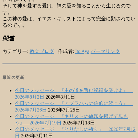
そして神を愛する愛は、神の愛を知ることから生じるので
す。
この神の愛は、イエス・キリストによって完全に顕されてい
るのです。
関連
カテゴリー:
教会ブログ
作成者:
Ito Aya
パーマリンク
最近の更新
今日のメッセージ 『主の道を選び祝福を受けよ』
2026年8月2日
2026年8月1日
今日のメッセージ 『アブラハムの信仰に続こう』
2026年7月26日
2026年7月25日
今日のメッセージ 『キリストの旗印を掲げて歩も
う』 2026年7月19日
2026年7月18日
今日のメッセージ 『とりなしの祈り』 2026年7月12
日
2026年7月11日