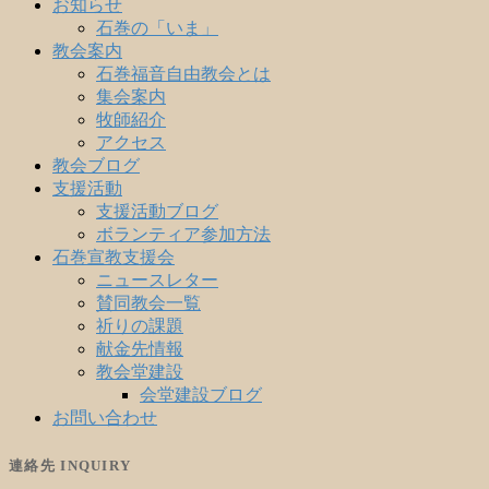
お知らせ
石巻の「いま」
教会案内
石巻福音自由教会とは
集会案内
牧師紹介
アクセス
教会ブログ
支援活動
支援活動ブログ
ボランティア参加方法
石巻宣教支援会
ニュースレター
賛同教会一覧
祈りの課題
献金先情報
教会堂建設
会堂建設ブログ
お問い合わせ
連絡先 INQUIRY