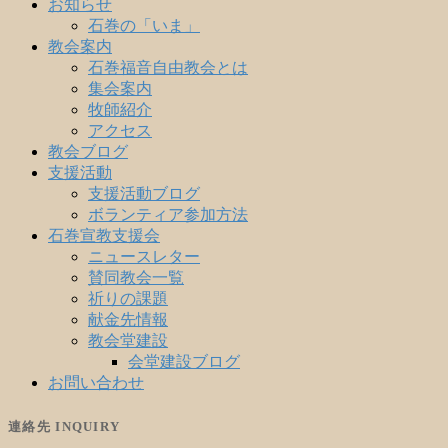
お知らせ
石巻の「いま」
教会案内
石巻福音自由教会とは
集会案内
牧師紹介
アクセス
教会ブログ
支援活動
支援活動ブログ
ボランティア参加方法
石巻宣教支援会
ニュースレター
賛同教会一覧
祈りの課題
献金先情報
教会堂建設
会堂建設ブログ
お問い合わせ
連絡先 INQUIRY